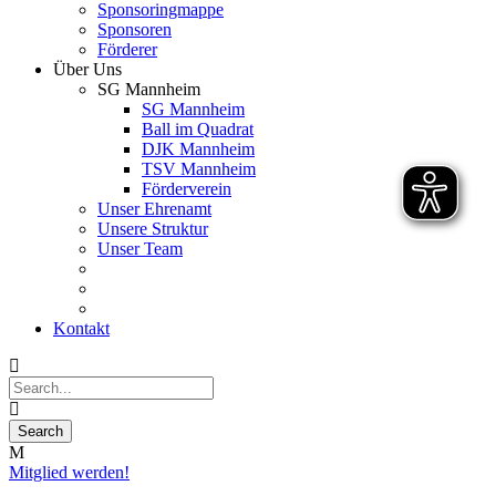
Sponsoringmappe
Sponsoren
Förderer
Über Uns
SG Mannheim
SG Mannheim
Ball im Quadrat
DJK Mannheim
TSV Mannheim
Förderverein
Unser Ehrenamt
Unsere Struktur
Unser Team
Kontakt
Mitglied werden!