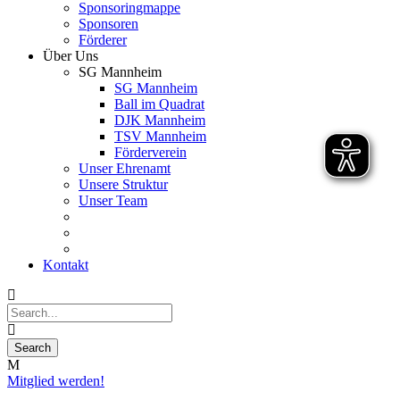
Sponsoringmappe
Sponsoren
Förderer
Über Uns
SG Mannheim
SG Mannheim
Ball im Quadrat
DJK Mannheim
TSV Mannheim
Förderverein
Unser Ehrenamt
Unsere Struktur
Unser Team
Kontakt
Mitglied werden!