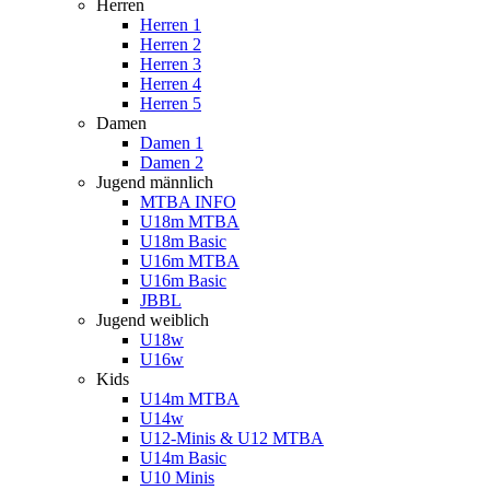
Herren
Herren 1
Herren 2
Herren 3
Herren 4
Herren 5
Damen
Damen 1
Damen 2
Jugend männlich
MTBA INFO
U18m MTBA
U18m Basic
U16m MTBA
U16m Basic
JBBL
Jugend weiblich
U18w
U16w
Kids
U14m MTBA
U14w
U12-Minis & U12 MTBA
U14m Basic
U10 Minis