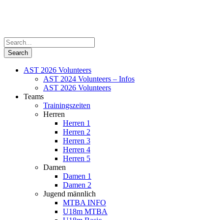
AST 2026 Volunteers
AST 2024 Volunteers – Infos
AST 2026 Volunteers
Teams
Trainingszeiten
Herren
Herren 1
Herren 2
Herren 3
Herren 4
Herren 5
Damen
Damen 1
Damen 2
Jugend männlich
MTBA INFO
U18m MTBA