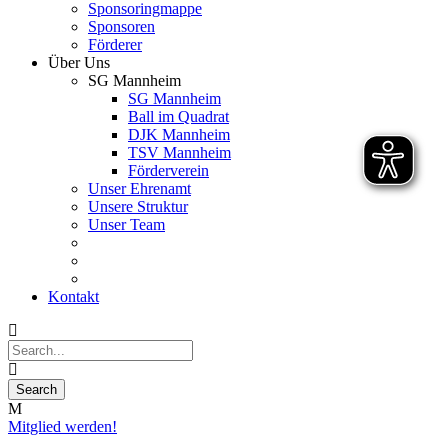
Sponsoringmappe
Sponsoren
Förderer
Über Uns
SG Mannheim
SG Mannheim
Ball im Quadrat
DJK Mannheim
TSV Mannheim
Förderverein
Unser Ehrenamt
Unsere Struktur
Unser Team
Kontakt
Mitglied werden!