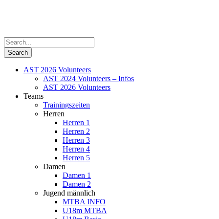
AST 2026 Volunteers
AST 2024 Volunteers – Infos
AST 2026 Volunteers
Teams
Trainingszeiten
Herren
Herren 1
Herren 2
Herren 3
Herren 4
Herren 5
Damen
Damen 1
Damen 2
Jugend männlich
MTBA INFO
U18m MTBA