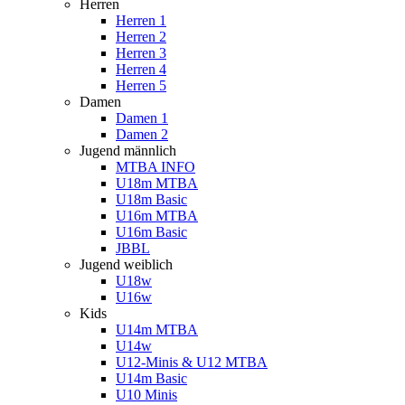
Herren
Herren 1
Herren 2
Herren 3
Herren 4
Herren 5
Damen
Damen 1
Damen 2
Jugend männlich
MTBA INFO
U18m MTBA
U18m Basic
U16m MTBA
U16m Basic
JBBL
Jugend weiblich
U18w
U16w
Kids
U14m MTBA
U14w
U12-Minis & U12 MTBA
U14m Basic
U10 Minis