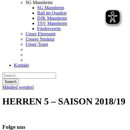
SG Mannheim
SG Mannheim
Ball im Quadrat
DJK Mannheim
TSV Mannheim
Förderverein
Unser Ehrenamt
Unsere Struktur
Unser Team
Kontakt
Mitglied werden!
HERREN 5 – SAISON 2018/19
Folge uns