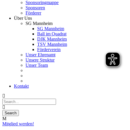
Sponsoringmappe
Sponsoren
Förderer
Über Uns
SG Mannheim
SG Mannheim
Ball im Quadrat
DJK Mannheim
TSV Mannheim
Förderverein
Unser Ehrenamt
Unsere Struktur
Unser Team
Kontakt
Mitglied werden!