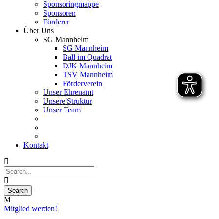
Sponsoringmappe
Sponsoren
Förderer
Über Uns
SG Mannheim
SG Mannheim
Ball im Quadrat
DJK Mannheim
TSV Mannheim
Förderverein
Unser Ehrenamt
Unsere Struktur
Unser Team
Kontakt
Mitglied werden!