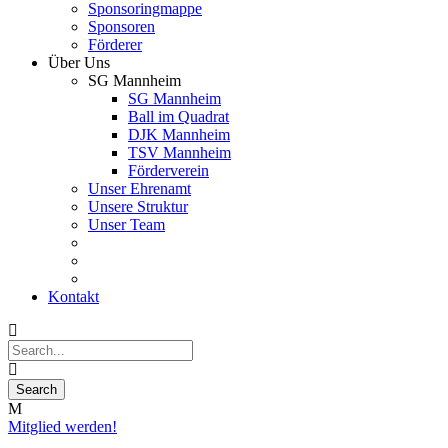
Sponsoringmappe
Sponsoren
Förderer
Über Uns
SG Mannheim
SG Mannheim
Ball im Quadrat
DJK Mannheim
TSV Mannheim
Förderverein
Unser Ehrenamt
Unsere Struktur
Unser Team
Kontakt
Mitglied werden!