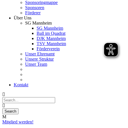
Sponsoringmappe
Sponsoren
Förderer
Über Uns
SG Mannheim
SG Mannheim
Ball im Quadrat
DJK Mannheim
TSV Mannheim
Förderverein
Unser Ehrenamt
Unsere Struktur
Unser Team
Kontakt
Mitglied werden!