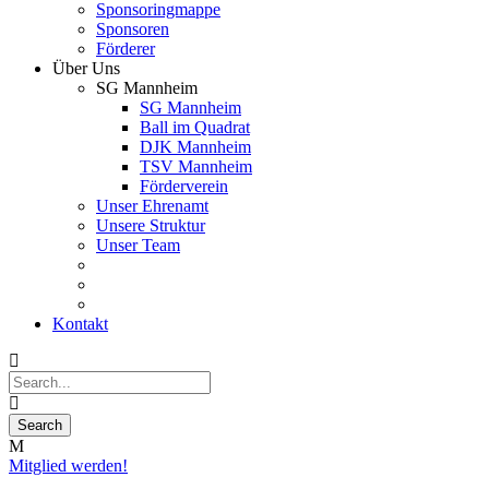
Sponsoringmappe
Sponsoren
Förderer
Über Uns
SG Mannheim
SG Mannheim
Ball im Quadrat
DJK Mannheim
TSV Mannheim
Förderverein
Unser Ehrenamt
Unsere Struktur
Unser Team
Kontakt
Mitglied werden!
10