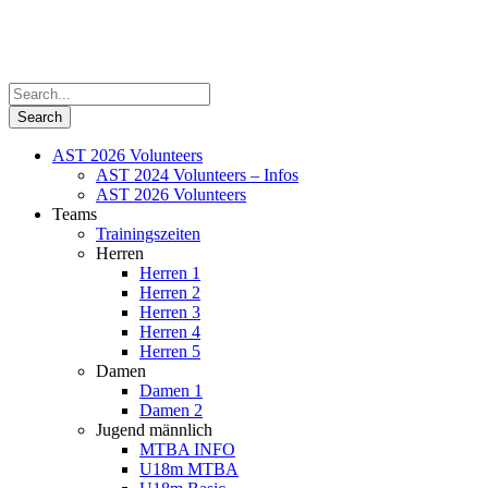
AST 2026 Volunteers
AST 2024 Volunteers – Infos
AST 2026 Volunteers
Teams
Trainingszeiten
Herren
Herren 1
Herren 2
Herren 3
Herren 4
Herren 5
Damen
Damen 1
Damen 2
Jugend männlich
MTBA INFO
U18m MTBA