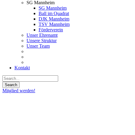
SG Mannheim
SG Mannheim
Ball im Quadrat
DJK Mannheim
TSV Mannheim
Förderverein
Unser Ehrenamt
Unsere Struktur
Unser Team
Kontakt
Mitglied werden!
21
März
2019
BASKETBALL
ERLEBEN